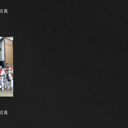
団員
団員