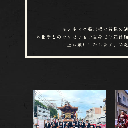
※シネマク掲示板は皆様の
お相手とのやり取りもご自身でご連絡願い
上お願いいたします。尚​​