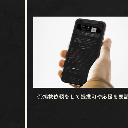
①掲載依頼をして提携町や応援を要