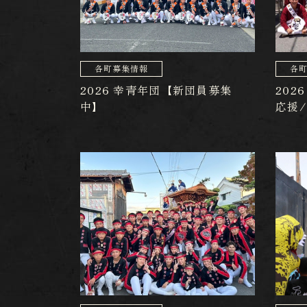
各町募集情報
各
2026 幸青年団【新団員募集
202
中】
応援