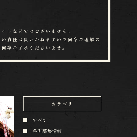
ッチングサイトなどではございません。
​一切の責任は負いかねますので何卒ご理解の
ます。何卒ご了承くださいませ。
カテゴリ
すべて
各町募集情報