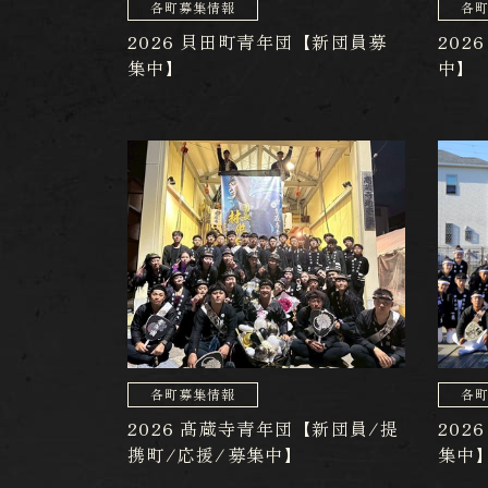
各町募集情報
各
2026 貝田町青年団【新団員募
202
集中】
中】
各町募集情報
各
2026 髙蔵寺青年団【新団員/提
202
携町/応援/募集中】
集中