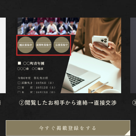
請
②閲覧したお相手から連絡→直接交渉
今すぐ掲載登録をする