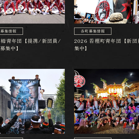
町募集情報
各町募集情報
6 栂青年団【提携/新団員/
2026 若樫町青年団【新団
/募集中】
集中】