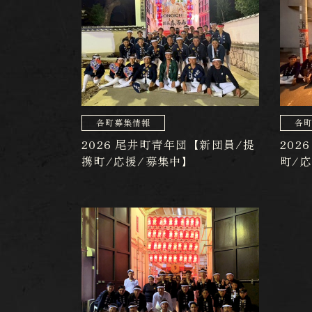
各町募集情報
各
2026 尾井町青年団【新団員/提
202
携町/応援/募集中】
町/