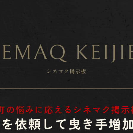
EMAQ KEIJ
シネマク掲示板
各町の悩みに応えるシネマク掲示
​​募集を依頼して
​​​​​​​