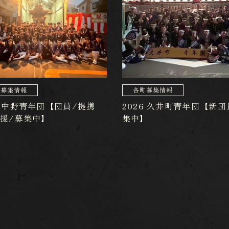
町募集情報
各町募集情報
6 中野青年団【団員/提携
2026 久井町青年団【新団
応援/募集中】
集中】