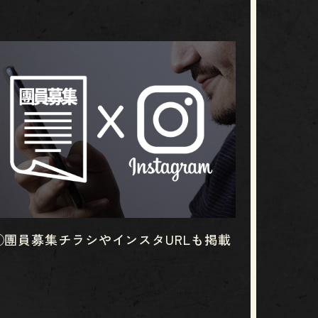
③團員募集チラシやインスタURLも掲載