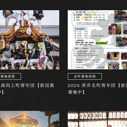
町募集情報
各町募集情報
6 高向上町青年団【新団員
2026 深井北町青年団【新
中】
募集中】