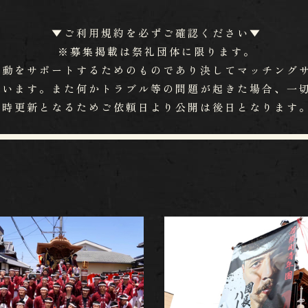
▼ご利用規約を必ずご確認ください▼
※募集掲載は祭礼団体に限ります。
活動をサポートするためのものであり
​​​​​​​決してマ
ます。また何かトラブル等の問題が起きた場合、​​​​​​
​​​​​随時更新となるためご依頼日より公開は後日となり