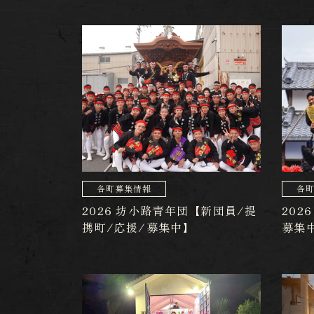
各町募集情報
各
2026 坊小路青年団【新団員/提
202
携町/応援/募集中】
募集