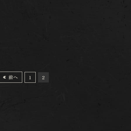
前へ
1
2