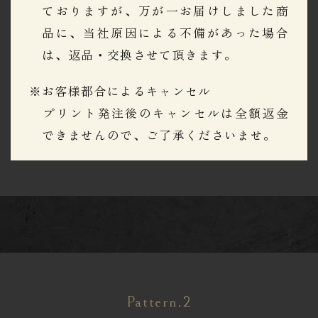
ておりますが、万が一お届けしました商
品に、当社原因による不備があった場合
は、返品・交換させて頂きます。
※お客様都合によるキャンセル
​​​​​​​プリント発注後のキャンセルは全額返金
できませんので、ご了承くださいませ。
Pattern.2