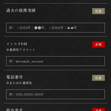
過去の提携実績
任意
インスタDM
必須
※連絡先アカウント
電話番号
任意
※またはの連絡先
担当者名
必須