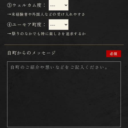
​​​​​​​③ウェルカム度：
​​​​​​​→
未経験者や外国人などの受け入れやすさ​​​​​​​
​​​​​​​④ユーモア町度：
​​​​​​​→祭り
のなかでも特に楽しさを追求するか​​​​​​​
自町からのメッセージ
必須