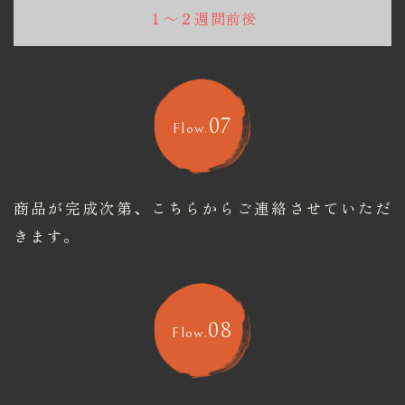
１～２週間前後
07
Flow.
商品が完成次第、こちらからご連絡させていただ
きます。
08
Flow.