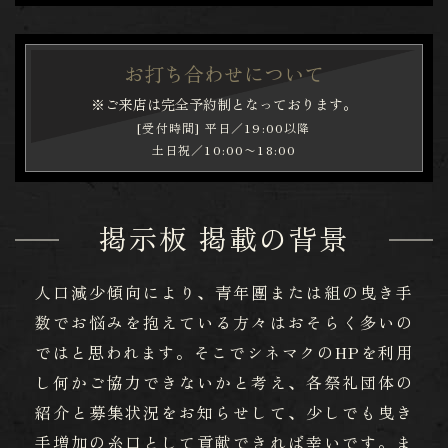
お打ち合わせについて
※ご来店は完全予約制となっております。
[受付時間] 平日／19:00以降
土日祝／10:00〜18:00
掲示板 掲載の背景
人口減少傾向により、青年團または組の曳き手
数でお悩みを抱えている方々はおそらく多いの
ではと思われます。そこでシネマクのHPを利用
し何かご協力できないかと考え、各祭礼団体の
紹介と募集状況をお知らせして、少しでも曳き
手増加の糸口として貢献できれば幸いです。ま