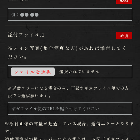
添付ファイル.1
必須
※メイン写真(集合写真など)があれば添付してく
ださい。
ファイルを選択
選択されていません
※送信エラーになる場合のみ、下記のギガファイル便での方
法でご送信願います。
※添付画像の容量が超過している場合、送信エラーとなりま
す。
添付画像が容量オーバーになる場合は、下記「ギガファイル