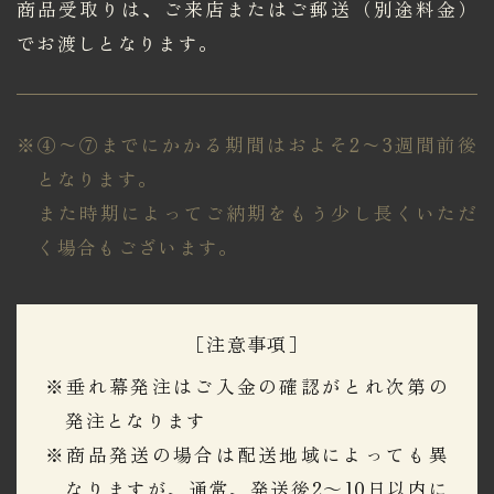
商品受取りは、ご来店またはご郵送（別途料金）
でお渡しとなります。
※④〜⑦までにかかる期間はおよそ2〜3週間前後
となります。
​​​​​​​また時期によってご納期をもう少し長くいただ
く場合もございます。
［注意事項］
※垂れ幕発注はご入金の確認がとれ次第の
発注となります
※商品発送の場合は配送地域によっても異
なりますが、通常、発送後2～10日以内に