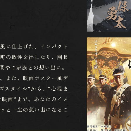
ー風に仕上げた、インパクト
自町の個性を出したり、團長
間やご家族との想い出に。
す。また、映画ポスター風デ
ズスタイル”から、“心温ま
ン映画”まで、あなたのイメ
きっと一生の想い出になるこ