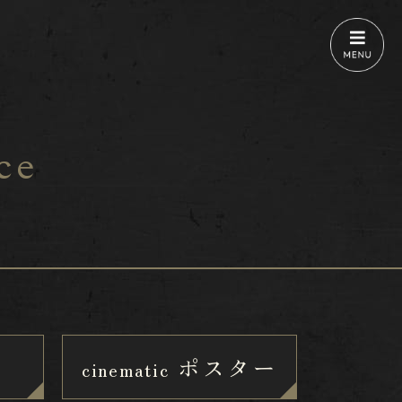
ce
幕
ポスター
cinematic