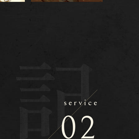
service
02