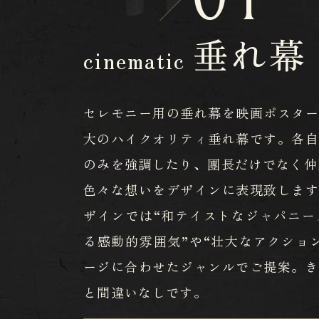
垂れ幕
cinematic
セレモニー用の垂れ幕を映画ポスタ
大のハイクオリティ垂れ幕です。各
のみを強調したり、團長だけでなく仲
色々な想いをデザインに表現致しま
ザインでは“和テイストなジャパニー
る感動的雰囲気”や“壮大なアクショ
ージに合わせたジャンルでご提案。
と間違いなしです。