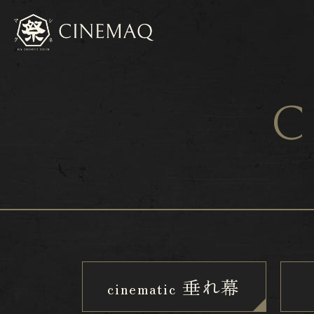
C
垂れ幕
cinematic