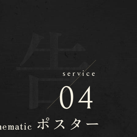
service
04
ポスター
nematic