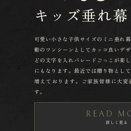
キッズ垂れ幕
可愛い小さな子供サイズのミニ垂れ
動のワンシーンとしてカッコ良いデ
どの文字を入れパレードごっこが楽
にもなります。最近では贈り物とし
増えております。ご家族皆様に大変
す。
READ M
詳しく見る