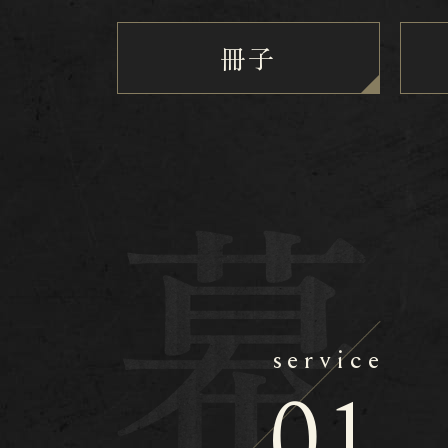
冊子
service
01