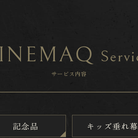
INEMAQ
Servi
サービス内容
記念品
キッズ垂れ