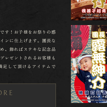
幕です！お子様をお祭りの感
ザインに仕上げます。團長な
しめ、飾ればステキな記念品
てプレゼントされるお客様も
満足して頂けるアイテムで
ORE