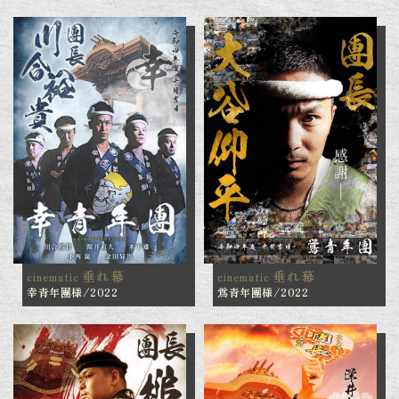
垂れ幕
垂れ幕
cinematic
cinematic
幸青年團様/2022
鴬青年團様/2022