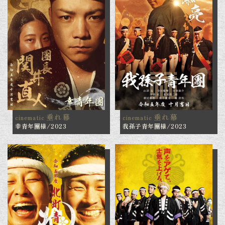
垂れ幕
垂れ幕
cinematic
cinematic
幸青年團様/2023
我孫子青年團様/2023