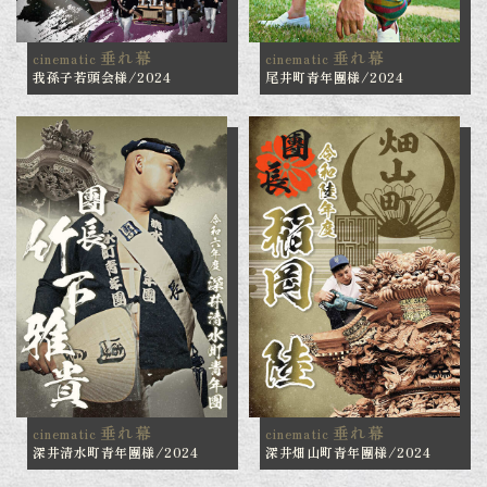
垂れ幕
垂れ幕
cinematic
cinematic
我孫子若頭会様/2024
尾井町青年團様/2024
垂れ幕
垂れ幕
cinematic
cinematic
深井清水町青年團様/2024
深井畑山町青年團様/2024