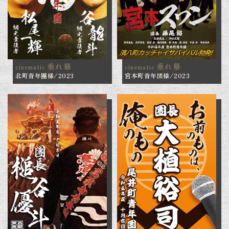
垂れ幕
垂れ幕
cinematic
cinematic
北町青年團様/2023
宮本町青年団様/2023