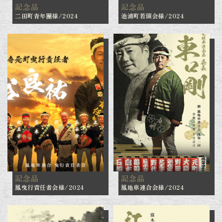
記念品
記念品
二田町青年團様/2024
池浦町若頭会様/2024
記念品
記念品
鳳曳行責任者会様/2024
鳳地車連合会様/2024