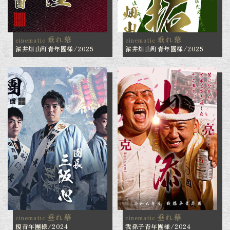
垂れ幕
垂れ幕
cinematic
cinematic
深井畑山町青年團様/2025
深井畑山町青年團様/2025
垂れ幕
垂れ幕
cinematic
cinematic
榎青年團様/2024
我孫子青年團様/2024