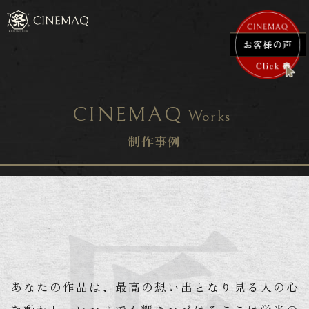
CINEMAQ
Works
制作事例
あなたの作品は、最高の想い出となり
見る人の心