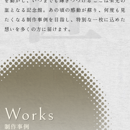
を動かし、いつまでも輝きつづける――
ここは栄光の
証となる記念館。
あの頃の感動が蘇り、何度も見
たくなる制作事例を目指し、
特別な一枚に込めた
想いを多くの方に届けます。
Works
制作事例