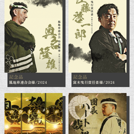
記念品
記念品
鳳地車連合会様/2024
富木曳行責任者様/2024