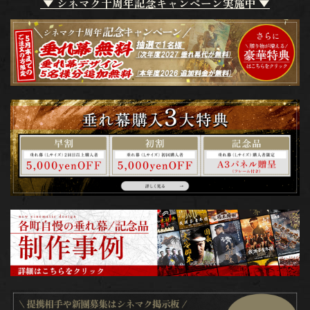
▼ シネマク十周年記念キャンペーン実施中 ▼