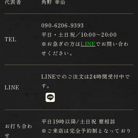
代表者
角野 幸治
090-6206-9393
平日・土日祝／10:00～20:00
TEL
※お急ぎの方は
LINE
でお問い合わ
せください。
LINE
でのご注文は24時間受付中で
す。
LINE
平日19時以降/土日祝 要相談
お打ち合わ
※ご来店は完全予約制となっており
せ