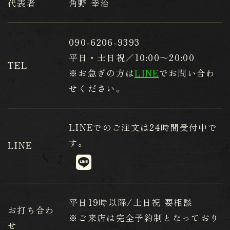
代表者
角野 幸治
090-6206-9393
平日・土日祝／10:00～20:00
TEL
※お急ぎの方は
LINE
でお問い合わ
せください。
LINE
でのご注文は24時間受付中で
す。
LINE
平日19時以降/土日祝 要相談
お打ち合わ
※ご来店は完全予約制となっており
せ