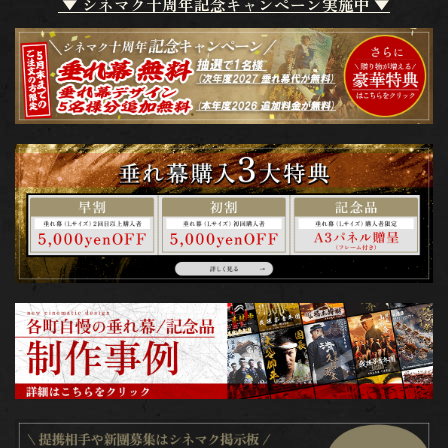
▼ シネマク十周年記念キャンペーン実施中 ▼