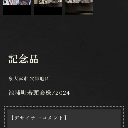
記念品
泉大津市 穴師地区
池浦町若頭会様/2024
【デザイナーコメント】