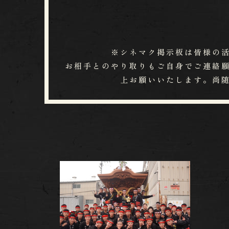
※シネマク掲示板は皆様の
お相手とのやり取りもご自身でご連絡願い
上お願いいたします。尚​​