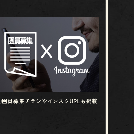
③團員募集チラシやインスタURLも掲載