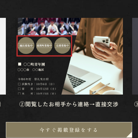
請
②閲覧したお相手から連絡→直接交渉
今すぐ掲載登録をする