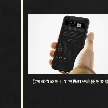
①掲載依頼をして提携町や応援を要