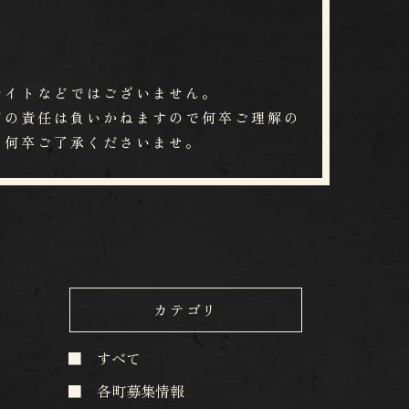
ッチングサイトなどではございません。
​一切の責任は負いかねますので何卒ご理解の
ます。何卒ご了承くださいませ。
カテゴリ
すべて
各町募集情報