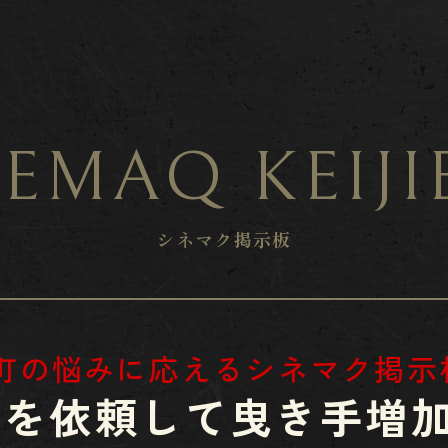
EMAQ KEIJ
シネマク掲示板
各町の悩みに応えるシネマク掲示
​​募集を依頼して
​​​​​​​