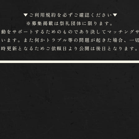
▼ご利用規約を必ずご確認ください▼
※募集掲載は祭礼団体に限ります。
活動をサポートするためのものであり
​​​​​​​決してマ
ます。また何かトラブル等の問題が起きた場合、​​​​​​
​​​​​随時更新となるためご依頼日より公開は後日となり