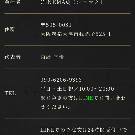
会社名
CINEMAQ（シネマク）
〒595-0031
住所
​​​​​​​大阪府泉大津市我孫子525-1
代表者
角野 幸治
090-6206-9393
平日・土日祝／10:00～20:00
TEL
※お急ぎの方は
LINE
でお問い合わ
せください。
LINE
でのご注文は24時間受付中で