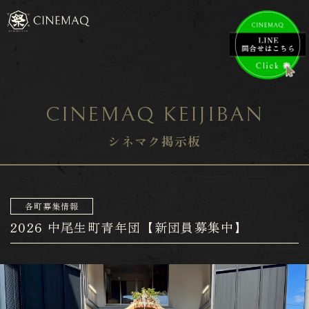
CINEMAQ KEIJIBAN
シネマク掲示板
各町募集情報
2026 中尾生町青年団【新団員募集中】