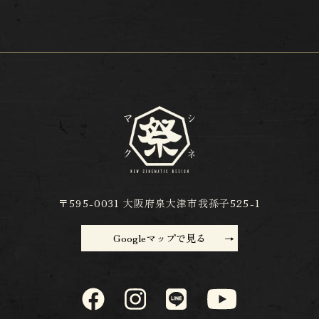
〒595-0031 大阪府泉大津市我孫子525-1
Googleマップで見る