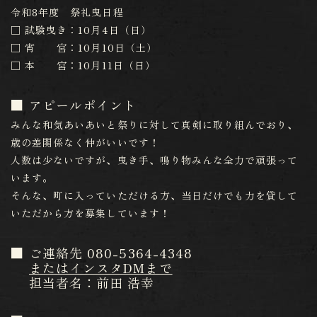
令和8年度 祭礼曳日程
□ 試験曳き：10月4日（日）
□ 宵 宮：10月10日（土）
□ 本 宮：10月11日（日）
アピールポイント
みんな和気あいあいと祭りに対して真剣に取り組んでおり、
歳の差関係なく仲がいいです！
人数は少ないですが、曳き手、鳴り物みんな全力で頑張って
います。
そんな、町に入っていただける方、当日だけでも力を貸して
いただから方を募集しています！
ご連絡先 080-5364-4348
またはインスタDMまで
担当者名：前田 浩幸