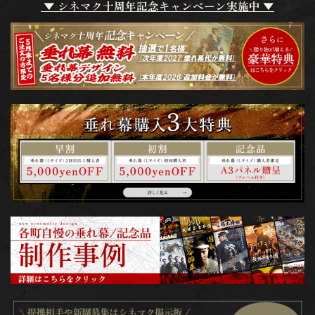
▼ シネマク十周年記念キャンペーン実施中 ▼