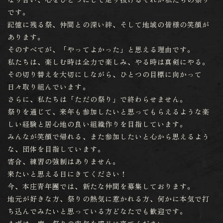
です。
記憶に残る祭、仲間との深い絆、そして地域の皆様の笑顔が
あります。
そのすべてが、「やってよかった」と思える理由です。
私たちは、楽しむ時は全力で楽しみ、やる時は真剣にやる。
その切り替えを大切にしながら、ひとつの目標に向かって
日々取り組んでいます。
さらに、私たちは「ただの祭り」で終わらせません。
祭りを通じて、来年も参加したいと思ってもらえるような楽
しい経験と居心地の良い組織作りを目指しています。
みんなが笑顔で帰れる、また参加したいと心から思えるよう
な、団体を目指しています。
寄合、練習の強制はありません。
来たいと思える日にきてください！
今、本庄青年團では、新たな仲間を募集しております。
地元が好きな方、祭りの熱気に惹かれる方、何かに本気で打
ち込んでみたいと思っている方どなたでも歓迎です。