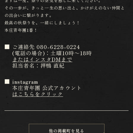
まずは一度、祭りの空気を感じに来てください。
その一歩が、きっと一生の思い出と、かけがえのない仲間と
の出会いに繋がります。
最高の秋祭りを、一緒にしましょう！
本庄青年團1番！
ご連絡先 080-6228-0224
(電話の場合)：土曜10時～18時
またはインスタDMまで
担当者名：押鴨 直紀
instagram
本庄青年團 公式アカウント
はこちらをクリック
他の掲載町を見る