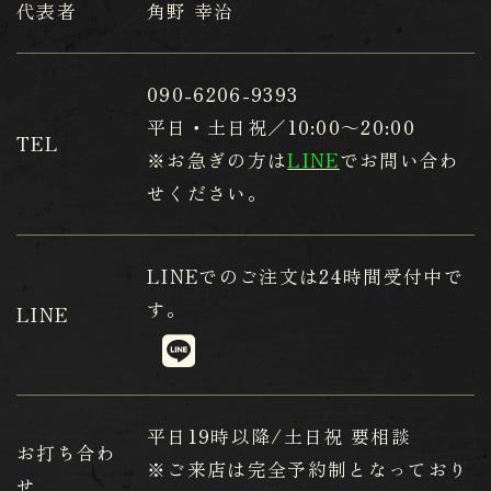
代表者
角野 幸治
090-6206-9393
平日・土日祝／10:00～20:00
TEL
※お急ぎの方は
LINE
でお問い合わ
せください。
LINE
でのご注文は24時間受付中で
す。
LINE
平日19時以降/土日祝 要相談
お打ち合わ
※ご来店は完全予約制となっており
せ